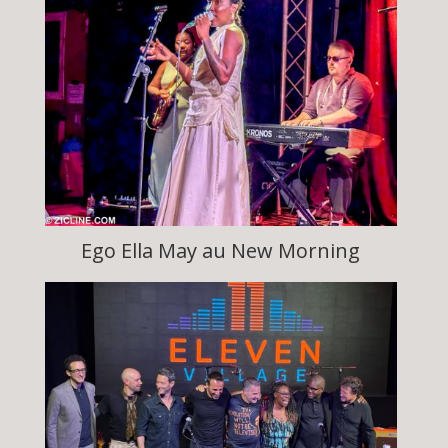
Ego Ella May au New Morning