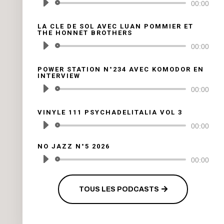
Lecteur
00:00
audio
LA CLE DE SOL AVEC LUAN POMMIER ET
THE HONNET BROTHERS
Lecteur
00:00
audio
POWER STATION N°234 AVEC KOMODOR EN
INTERVIEW
Lecteur
00:00
audio
VINYLE 111 PSYCHADELITALIA VOL 3
Lecteur
00:00
audio
NO JAZZ N°5 2026
Lecteur
00:00
audio
TOUS LES PODCASTS