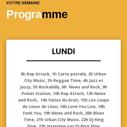
VOTRE SEMAINE
Progra
mme
LUNDI
Lundi
0h Rap Attack, 1h Carte postale, 2h Urban
City Music, 3h Reggae Time, 4h Jazz et
Jazzy, 5h Rockabilly, 6h News and Rock, 9h
Power Station, 10h Rap Attack, 12h News
and Rock, 14h Faites du bruit, 15h Les coups
de coeur de Léon, 16h Love You Live, 18h
Funk You, 19h News and Rock, 20h Blues
Time, 21h Urban City Music, 22h DJ King
Flow, 23h Interview par DJ King Flow