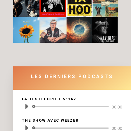
LES DERNIERS PODCASTS
FAITES DU BRUIT N°162
Lecteur
00:00
audio
THE SHOW AVEC WEEZER
Lecteur
00:00