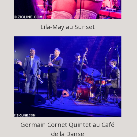
Lila-May au Sunset
Germain Cornet Quintet au Café
de la Danse