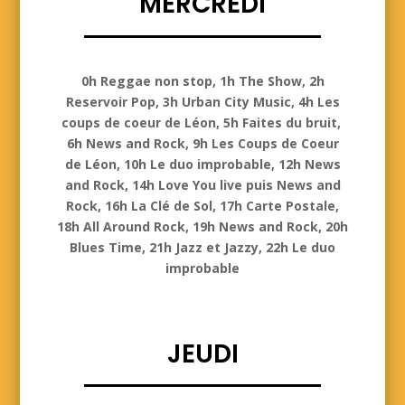
MERCREDI
Mercredi
0h Reggae non stop, 1h The Show, 2h
Reservoir Pop, 3h Urban City Music, 4h Les
coups de coeur de Léon, 5h Faites du bruit,
6h News and Rock, 9h Les Coups de Coeur
de Léon, 10h Le duo improbable, 12h News
and Rock, 14h Love You live puis News and
Rock, 16h La Clé de Sol, 17h Carte Postale,
18h All Around Rock, 19h News and Rock, 20h
Blues Time, 21h Jazz et Jazzy, 22h Le duo
improbable
JEUDI