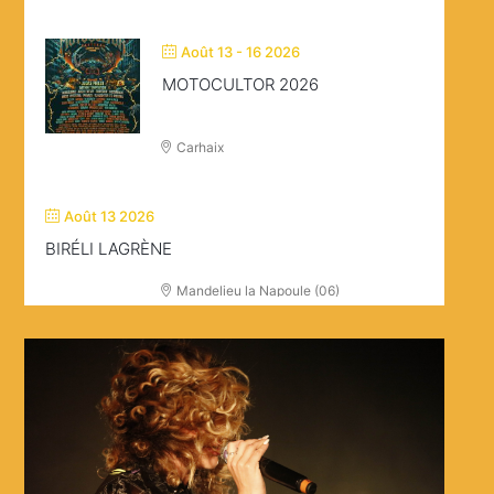
Août 13 - 16 2026
MOTOCULTOR 2026
Carhaix
Août 13 2026
BIRÉLI LAGRÈNE
Mandelieu la Napoule (06)
Août 20 - 23 2026
V AND B FEST’
Chateau Gontier