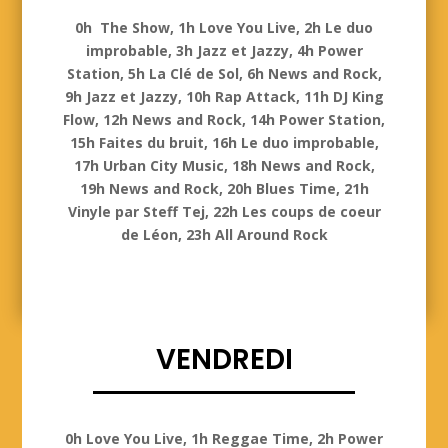
Jeudi
0h The Show, 1h Love You Live, 2h Le duo
improbable, 3h Jazz et Jazzy, 4h Power
Station, 5h La Clé de Sol, 6h News and Rock,
9h Jazz et Jazzy, 10h Rap Attack, 11h DJ King
Flow, 12h News and Rock, 14h Power Station,
15h Faites du bruit, 16h Le duo improbable,
17h Urban City Music, 18h News and Rock,
19h News and Rock, 20h Blues Time, 21h
Vinyle par Steff Tej, 22h Les coups de coeur
de Léon, 23h All Around Rock
VENDREDI
Vendredi
0h Love You Live, 1h Reggae Time, 2h Power