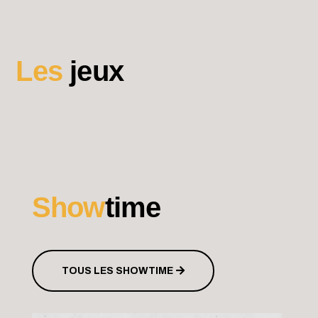
Les
jeux
Show
time
TOUS LES SHOWTIME