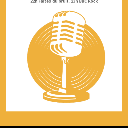
22h Faites du bruit, 23h BBC Rock