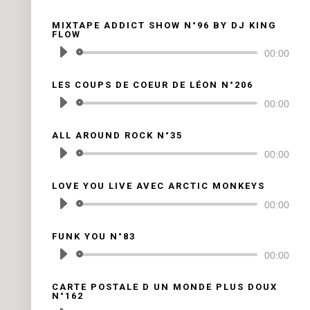
audio
MIXTAPE ADDICT SHOW N°96 BY DJ KING
FLOW
Lecteur
00:00
audio
LES COUPS DE COEUR DE LÉON N°206
Lecteur
00:00
audio
ALL AROUND ROCK N°35
Lecteur
00:00
audio
LOVE YOU LIVE AVEC ARCTIC MONKEYS
Lecteur
00:00
audio
FUNK YOU N°83
Lecteur
00:00
audio
CARTE POSTALE D UN MONDE PLUS DOUX
N°162