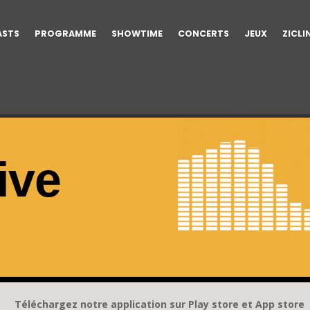
ASTS
PROGRAMME
SHOWTIME
CONCERTS
JEUX
ZICLI
ive
Téléchargez notre application sur Play store et App store