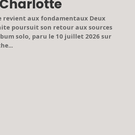
 Charlotte
te revient aux fondamentaux Deux
hite poursuit son retour aux sources
um solo, paru le 10 juillet 2026 sur
he...