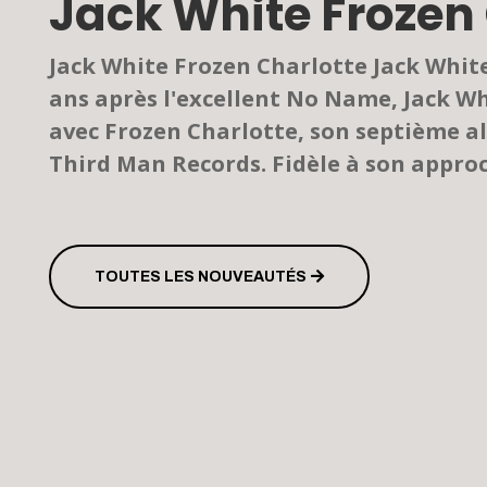
Jack White Frozen
Jack White Frozen Charlotte Jack Whi
ans après l'excellent No Name, Jack W
avec Frozen Charlotte, son septième alb
Third Man Records. Fidèle à son approc
TOUTES LES NOUVEAUTÉS