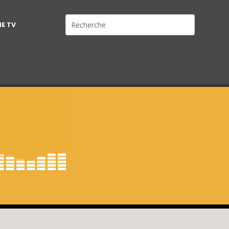
NE TV