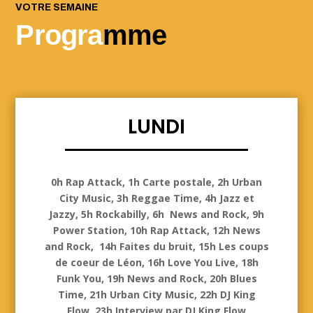
VOTRE SEMAINE
Progra
mme
LUNDI
Lundi
0h Rap Attack, 1h Carte postale, 2h Urban
City Music, 3h Reggae Time, 4h Jazz et
Jazzy, 5h Rockabilly, 6h News and Rock, 9h
Power Station, 10h Rap Attack, 12h News
and Rock, 14h Faites du bruit, 15h Les coups
de coeur de Léon, 16h Love You Live, 18h
Funk You, 19h News and Rock, 20h Blues
Time, 21h Urban City Music, 22h DJ King
Flow, 23h Interview par DJ King Flow