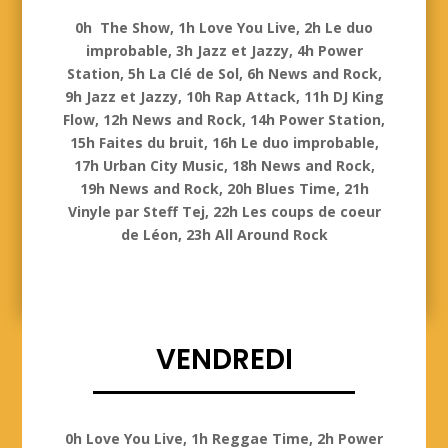
Jeudi
0h The Show, 1h Love You Live, 2h Le duo
improbable, 3h Jazz et Jazzy, 4h Power
Station, 5h La Clé de Sol, 6h News and Rock,
9h Jazz et Jazzy, 10h Rap Attack, 11h DJ King
Flow, 12h News and Rock, 14h Power Station,
15h Faites du bruit, 16h Le duo improbable,
17h Urban City Music, 18h News and Rock,
19h News and Rock, 20h Blues Time, 21h
Vinyle par Steff Tej, 22h Les coups de coeur
de Léon, 23h All Around Rock
VENDREDI
Vendredi
0h Love You Live, 1h Reggae Time, 2h Power