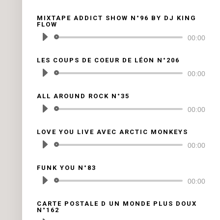
audio
MIXTAPE ADDICT SHOW N°96 BY DJ KING
FLOW
Lecteur
00:00
audio
LES COUPS DE COEUR DE LÉON N°206
Lecteur
00:00
audio
ALL AROUND ROCK N°35
Lecteur
00:00
audio
LOVE YOU LIVE AVEC ARCTIC MONKEYS
Lecteur
00:00
audio
FUNK YOU N°83
Lecteur
00:00
audio
CARTE POSTALE D UN MONDE PLUS DOUX
N°162