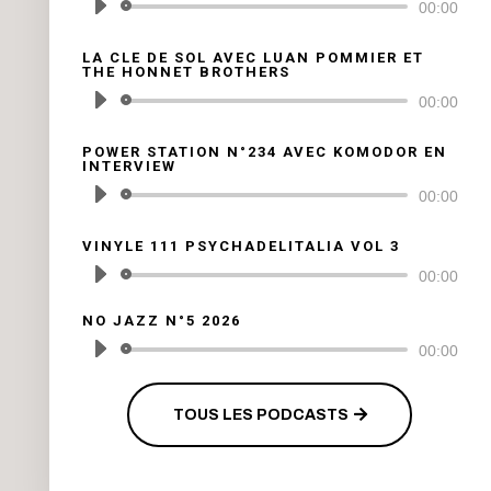
Lecteur
00:00
audio
LA CLE DE SOL AVEC LUAN POMMIER ET
THE HONNET BROTHERS
Lecteur
00:00
audio
POWER STATION N°234 AVEC KOMODOR EN
INTERVIEW
Lecteur
00:00
audio
VINYLE 111 PSYCHADELITALIA VOL 3
Lecteur
00:00
audio
NO JAZZ N°5 2026
Lecteur
00:00
audio
TOUS LES PODCASTS