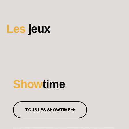
Les
jeux
Show
time
TOUS LES SHOWTIME