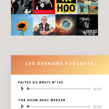
LES DERNIERS PODCASTS
FAITES DU BRUIT N°162
Lecteur
00:00
audio
THE SHOW AVEC WEEZER
Lecteur
00:00