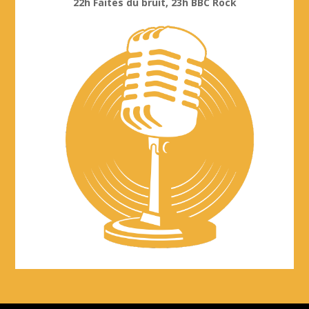
22h Faites du bruit, 23h BBC Rock