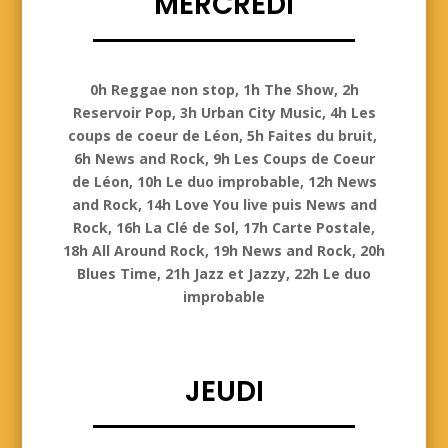
MERCREDI
Mercredi
0h Reggae non stop, 1h The Show, 2h
Reservoir Pop, 3h Urban City Music, 4h Les
coups de coeur de Léon, 5h Faites du bruit,
6h News and Rock, 9h Les Coups de Coeur
de Léon, 10h Le duo improbable, 12h News
and Rock, 14h Love You live puis News and
Rock, 16h La Clé de Sol, 17h Carte Postale,
18h All Around Rock, 19h News and Rock, 20h
Blues Time, 21h Jazz et Jazzy, 22h Le duo
improbable
JEUDI