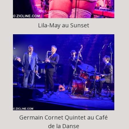
Lila-May au Sunset
Germain Cornet Quintet au Café
de la Danse