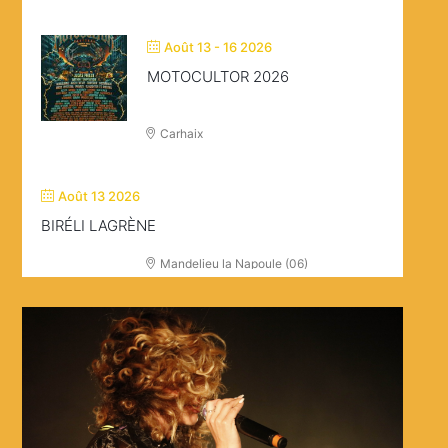
Août 13 - 16 2026
MOTOCULTOR 2026
Carhaix
Août 13 2026
BIRÉLI LAGRÈNE
Mandelieu la Napoule (06)
Août 20 - 23 2026
V AND B FEST’
Chateau Gontier