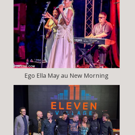
Ego Ella May au New Morning