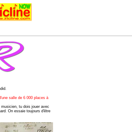
did.
'une salle de 6 000 places à
musicien, tu dois jouer avec
rd. On essaie toujours d'être