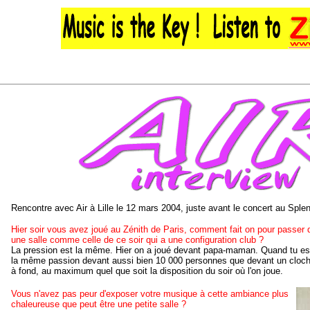
Rencontre avec Air à Lille le 12 mars 2004, juste avant le concert au Splen
Hier soir vous avez joué au Zénith de Paris, comment fait on pour passer d
une salle comme celle de ce soir qui a une configuration club ?
La pression est la même. Hier on a joué devant papa-maman. Quand tu es 
la même passion devant aussi bien 10 000 personnes que devant un clocha
à fond, au maximum quel que soit la disposition du soir où l'on joue.
Vous n'avez pas peur d'exposer votre musique à cette ambiance plus
chaleureuse que peut être une petite salle ?