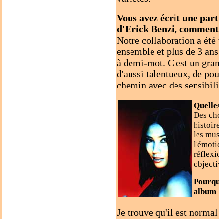
Vous avez écrit une part
d'Erick Benzi, comment s
Notre collaboration a été
ensemble et plus de 3 an
à demi-mot. C'est un gran
d'aussi talentueux, de po
chemin avec des sensibilit
Quelles
Des cho
histoir
les mus
l'émoti
réflexi
objecti
Pourqu
album 
Je trouve qu'il est normal 