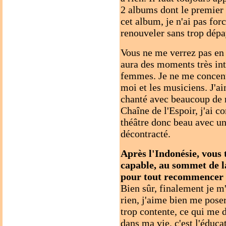
2 albums dont le premier 
cet album, je n'ai pas fo
renouveler sans trop dépa
Vous ne me verrez pas en b
aura des moments très int
femmes. Je ne me concentr
moi et les musiciens. J'ai
chanté avec beaucoup de m
Chaîne de l'Espoir, j'ai c
théâtre donc beau avec u
décontracté.
Après l'Indonésie, vous
capable, au sommet de l
pour tout recommencer
Bien sûr, finalement je 
rien, j'aime bien me poser
trop contente, ce qui me 
dans ma vie, c'est l'éduc