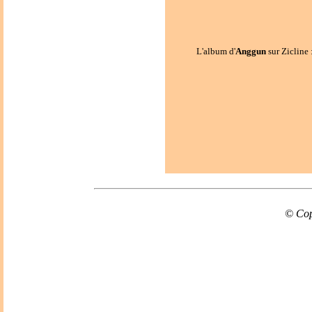
L'album d'
Anggun
sur Zicline 
© Cop