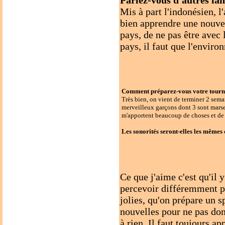
Parlez-vous d'autres la
Mis à part l'indonésien, l
bien apprendre une nouvell
pays, de ne pas être avec
pays, il faut que l'enviro
Comment préparez-vous votre tourné
Très bien, on vient de terminer 2 semai
merveilleux garçons dont 3 sont marseill
m'apportent beaucoup de choses et de 
Les sonorités seront-elles les mêmes
Ce que j'aime c'est qu'il y
percevoir différemment par
jolies, qu'on prépare un s
nouvelles pour ne pas don
à rien. Il faut toujours a