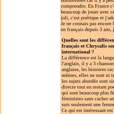
nombreuses car il y a peu 
comprendre. En France c'e
beaucoup de jouer avec ce 
joli, c'est poétique et j'ad
Je ne connais pas encore 
en français depuis 3 ans, 
Quelles sont les différe
français et Chrysalis so
international ?
La différence est la langu
l'anglais, il y a 3 chanso
anglaise, les histoires ra
mêmes, elles ne sont ni tr
les sujets abordés sont sim
directe tout en restant po
qui sont beaucoup plus fé
féministes sans cacher u
suis seulement une femme
Ce qui est intéressant est 