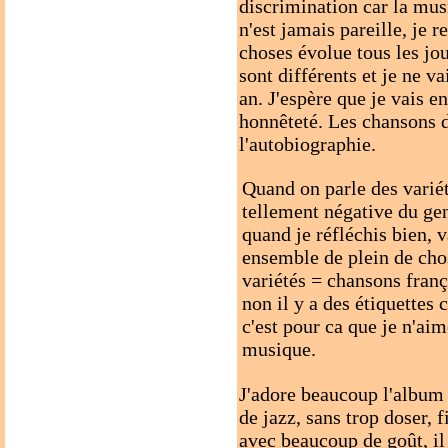
discrimination car la mus
n'est jamais pareille, je 
choses évolue tous les jo
sont différents et je ne v
an. J'espère que je vais e
honnêteté. Les chansons d
l'autobiographie.
Quand on parle des variét
tellement négative du gen
quand je réfléchis bien, v
ensemble de plein de chos
variétés = chansons franç
non il y a des étiquette
c'est pour ca que je n'ai
musique.
J'adore beaucoup l'album d
de jazz, sans trop doser, 
avec beaucoup de goût, il 