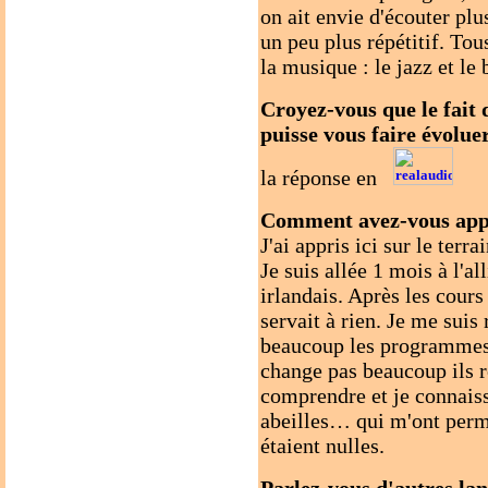
on ait envie d'écouter pl
un peu plus répétitif. Tou
la musique : le jazz et le 
Croyez-vous que le fait 
puisse vous faire évolue
la réponse en
Comment avez-vous appri
J'ai appris ici sur le terr
Je suis allée 1 mois à l'al
irlandais. Après les cours
servait à rien. Je me suis
beaucoup les programmes d
change pas beaucoup ils r
comprendre et je connaiss
abeilles… qui m'ont permi
étaient nulles.