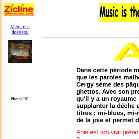
Menu des
dossiers.
Dans cette période né
que les paroles malh
Cergy sème des pâque
ghettos. Avec son pr
qu'il y a un royaume 
Photos DR
supplanter la déche e
titres : mi-blues, mi
de la joie et permet d
Anis est ton vrai prénom