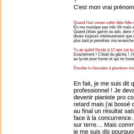
?
C'est mon vrai prénom.
Quand t'est venue cette idée folle 
En ma musique pas très tôt mais en
Quand j'étais gamin ou ado, dans 
disais toujours intérieurement que
plus tard je prendrais ma revanche
Tu as quitté l'école à 17 ans car t
Exactement ! C'était du gâchis ! J'
au lycée pour fumer et qui ne fouta
Ensuite tu t'essaies à plusieurs i
En fait, je me suis dit 
professionnel ! Je deva
devenir pianiste pro c
retard mais j'ai bossé
au final un résultat sa
face à la concurrence
sur terre… Mais comme 
je me suis dis pourquo