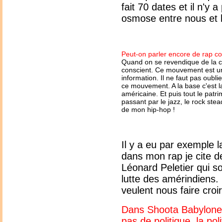
fait 70 dates et il n'y 
osmose entre nous et 
Peut-on parler encore de rap co
Quand on se revendique de la cu
conscient. Ce mouvement est un
information. Il ne faut pas oubli
ce mouvement. A la base c'est l
américaine. Et puis tout le patr
passant par le jazz, le rock stead
de mon hip-hop !
Il y a eu par exemple 
dans mon rap je cite
Léonard Peletier qui so
lutte des amérindiens.
veulent nous faire croi
Dans Shoota Babylone t
pas de politique, la pol