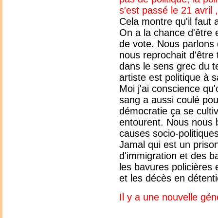
s'est passé le 21 avril
Cela montre qu'il faut 
On a la chance d'être 
de vote. Nous parlons 
nous reprochait d'être t
dans le sens grec du te
artiste est politique à 
Moi j'ai conscience qu'
sang a aussi coulé pou
démocratie ça se cult
entourent. Nous nous 
causes socio-politiqu
Jamal qui est un priso
d'immigration et des ba
les bavures policières e
et les décès en détenti
Il y a une nouvelle gé