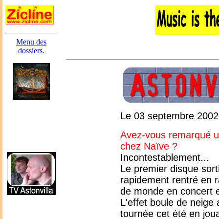
Menu des
dossiers.
Le 03 septembre 2002,
Avez-vous remarqué une
chez Naïve ?
Incontestablement...
Le premier disque sorti
rapidement rentré en r
de monde en concert et
L'effet boule de neige
tournée cet été en jou