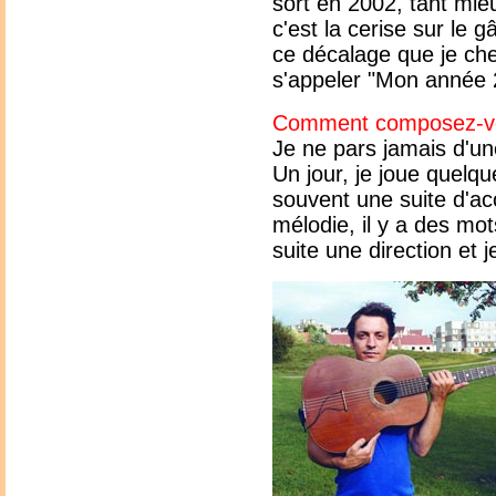
sort en 2002, tant mieu
c'est la cerise sur le 
ce décalage que je cher
s'appeler "Mon année 
Comment composez-v
Je ne pars jamais d'une
Un jour, je joue quelqu
souvent une suite d'ac
mélodie, il y a des mo
suite une direction et j