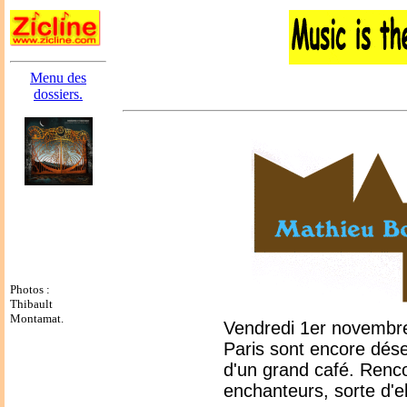
Menu des
dossiers.
Photos :
Thibault
Montamat.
Vendredi 1er novembre 
Paris sont encore dése
d'un grand café. Renc
enchanteurs, sorte d'e