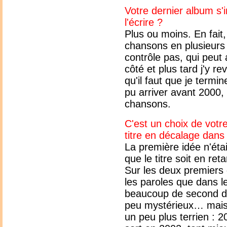
Votre dernier album s'
l'écrire ?
Plus ou moins. En fait, 
chansons en plusieurs 
contrôle pas, qui peut
côté et plus tard j'y 
qu'il faut que je termi
pu arriver avant 2000, 
chansons.
C'est un choix de votre
titre en décalage dans
La première idée n'étai
que le titre soit en ret
Sur les deux premiers
les paroles que dans les
beaucoup de second deg
peu mystérieux… mais l
un peu plus terrien : 2