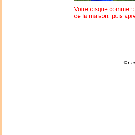
Votre disque commence 
de la maison, puis apr
© Cop