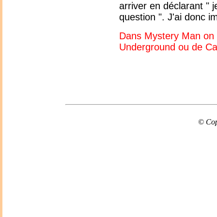
arriver en déclarant " j
question ". J'ai donc 
Dans Mystery Man on re
Underground ou de Ca
© Cop