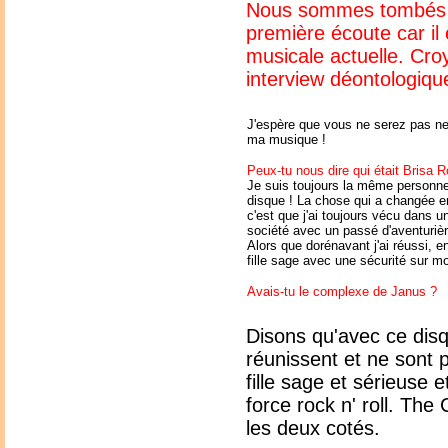
Nous sommes tombés a
première écoute car il
musicale actuelle. Cro
interview déontologiqu
J'espère que vous ne serez pas ne
ma musique !
Peux-tu nous dire qui était Brisa
Je suis toujours la même personne
disque ! La chose qui a changée en
c'est que j'ai toujours vécu dans u
société avec un passé d'aventurière
Alors que dorénavant j'ai réussi, e
fille sage avec une sécurité sur m
Avais-tu le complexe de Janus ?
Disons qu'avec ce dis
réunissent et ne sont pl
fille sage et sérieuse 
force rock n' roll. The
les deux cotés.