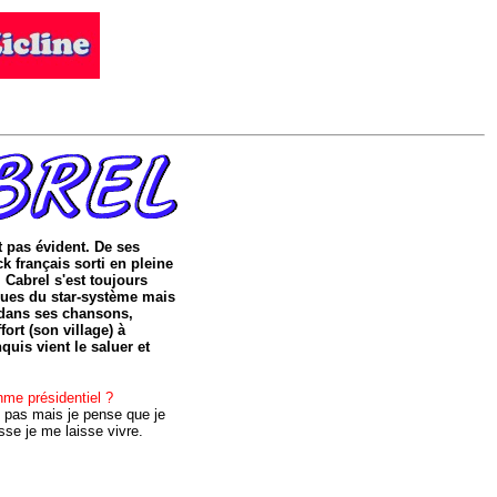
st pas évident. De ses
 français sorti en pleine
Cabrel s'est toujours
ues du star-système mais
 dans ses chansons,
ort (son village) à
uis vient le saluer et
me présidentiel ?
 pas mais je pense que je
sse je me laisse vivre.