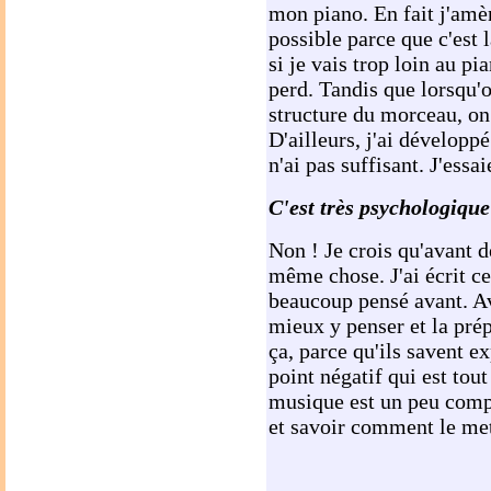
mon piano. En fait j'amèn
possible parce que c'est 
si je vais trop loin au pia
perd. Tandis que lorsqu'
structure du morceau, on
D'ailleurs, j'ai développé
n'ai pas suffisant. J'essa
C'est très psychologiqu
Non ! Je crois qu'avant de
même chose. J'ai écrit c
beaucoup pensé avant. Av
mieux y penser et la pré
ça, parce qu'ils savent 
point négatif qui est tou
musique est un peu compa
et savoir comment le mett