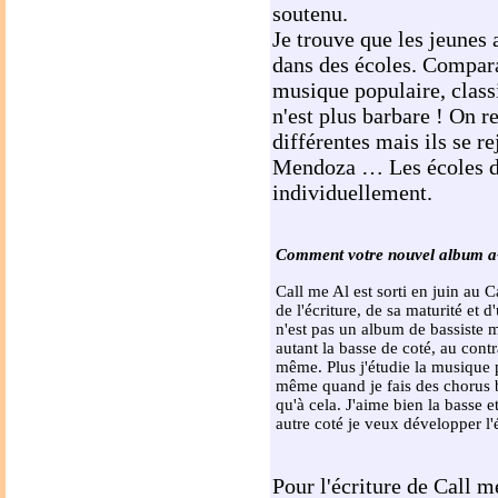
soutenu.
Je trouve que les jeunes
dans des écoles. Compara
musique populaire, classi
n'est plus barbare ! On 
différentes mais ils se r
Mendoza … Les écoles do
individuellement.
Comment votre nouvel album a-
Call me Al est sorti en juin au C
de l'écriture, de sa maturité et 
n'est pas un album de bassiste 
autant la basse de coté, au contr
même. Plus j'étudie la musique 
même quand je fais des chorus b
qu'à cela. J'aime bien la basse e
autre coté je veux développer l'é
Pour l'écriture de Call m