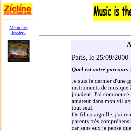
Menu des
dossiers.
A
Paris, le 25/09/2000
Quel est votre parcours 
Je suis le dernier d'une g
instruments de musique 
jouaient. J'ai commencé l
amateur dans mon village
tout seul.
De fil en aiguille, j'ai 
parents très compréhensi
car sans eux je pense que 