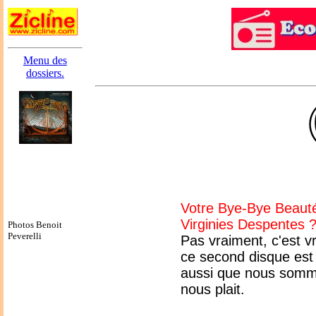
Menu des
dossiers.
Votre Bye-Bye Beauté 
Virginies Despentes 
Photos Benoit
Peverelli
Pas vraiment, c'est vr
ce second disque est p
aussi que nous somm
nous plait.