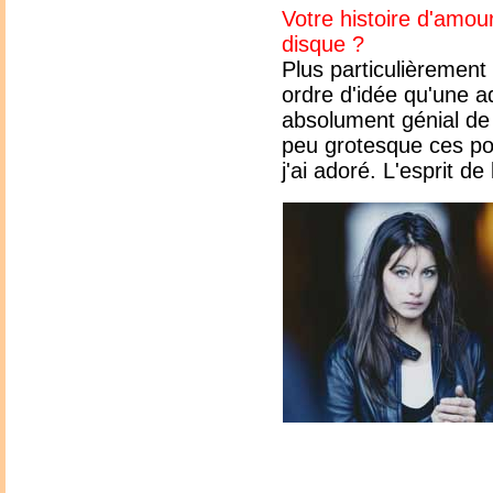
Votre histoire d'amo
disque ?
Plus particulièremen
ordre d'idée qu'une ad
absolument génial de d
peu grotesque ces pon
j'ai adoré. L'esprit de