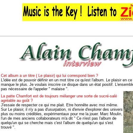
Cet album a un titre ( Le plaisir) qui lui correspond bien ?
L'idée est de pouvoir définir en un mot titre ce qu'est l'album. Le plaisir en 
manque le plus. Je voulais inscrire ce disque dans un état positif. L'ensemble
pas nécessaire de l'appeler " malaise ".
La patte Chamfort est de toujours mélanger une sorte de sucré-salé
agréable au goût ?
J'essaie de respecter ce qui me plait. Etre honnête avec moi même.
Sur Le plaisir, il n'y a pas d'usurpation, ni d'envie d'explorer des univers
plus ou moins crédibles, expérimentaux pour me la jouer. Marc Moulin,
l'un de mes anciens collaborateurs m'a dit " Ce n'est pas l'album de
quelqu'un qui se cherche mais c'est l'album de quelqu'un qui s'est
trouvé ".