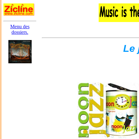
Menu des
dossiers.
Le 