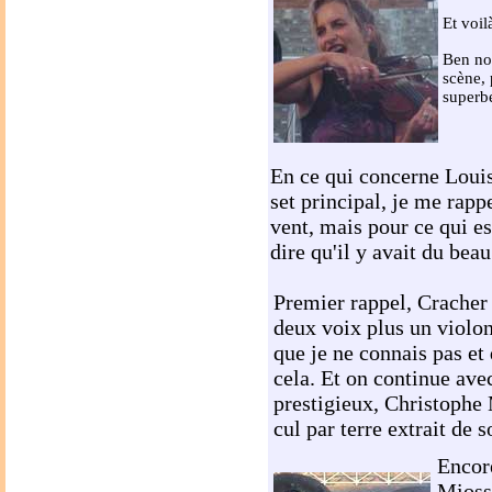
Et voilà
Ben non
scène, 
superbe
En ce qui concerne Louis
set principal, je me rapp
vent, mais pour ce qui es
dire qu'il y avait du bea
Premier rappel, Cracher 
deux voix plus un violon,
que je ne connais pas et
cela. Et on continue avec
prestigieux, Christophe
cul par terre extrait de
Encore
Miosse