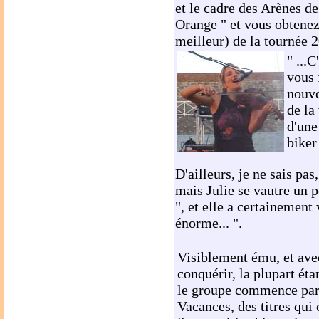
et le cadre des Arènes de
Orange " et vous obtenez
meilleur) de la tournée 
" ...C
vous f
nouve
de la
d'une
biker
D'ailleurs, je ne sais pas,
mais Julie se vautre un pe
", et elle a certainement 
énorme... ".
Visiblement ému, et ave
conquérir, la plupart ét
le groupe commence par 
Vacances, des titres qui 