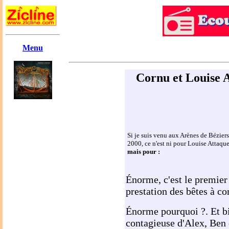
Menu
Cornu et Louise At
Si je suis venu aux Arènes de Béziers,
2000, ce n'est ni pour Louise Attaqu
mais pour :
Énorme, c'est le premier 
prestation des bêtes à co
Énorme pourquoi ?. Et bi
contagieuse d'Alex, Ben e