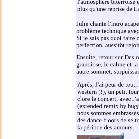
l'atmosphère biterroise e
plus qu'une reprise de L
Julie chante l'intro acap
problème technique avec 
Si je sais pas quoi faire
perfection, aussitôt rejoi
Ensuite, retour sur Des r
grandiose, le calme et la
autre sommet, surpuissan
Après, J'ai peur de tout,
western (!), un petit tou
clore le concert, avec J'
(extended remix by hugg
nous sommes embrassés,
des dance-floors de se 
la période des amours.