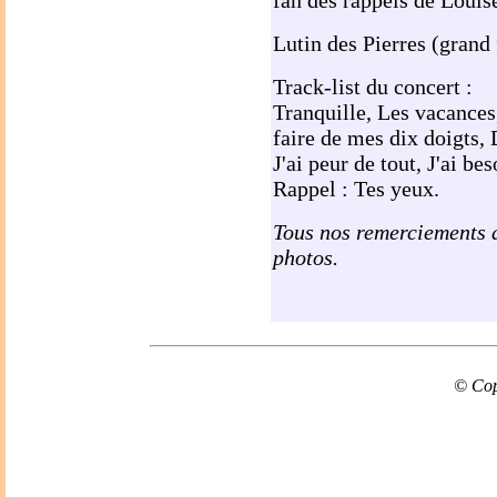
fan des rappels de Louis
Lutin des Pierres (grand 
Track-list du concert :
Tranquille, Les vacances,
faire de mes dix doigts,
J'ai peur de tout, J'ai 
Rappel : Tes yeux.
Tous nos remerciements
photos.
© Cop