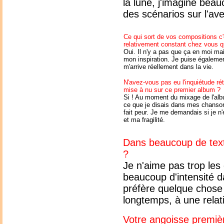
la lune, j'imagine bea
des scénarios sur l'ave
Ce qui sort de vos compositions c'
relativement constant chez vous 
Oui. Il n'y a pas que ça en moi mais
mon inspiration. Je puise égaleme
m'arrive réellement dans la vie.
N'avez-vous pas eu l'inquiétude ré
mise à nu sur ce premier album ?
Si ! Au moment du mixage de l'al
ce que je disais dans mes chanson
fait peur. Je me demandais si je n'
et ma fragilité.
Dans beaucoup de text
?
Je n'aime pas trop les 
beaucoup d'intensité d
préfère quelque chose 
longtemps, à une relati
Votre angoisse premièr