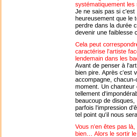
systématiquement les 
Je ne sais pas si c'e
heureusement que le t
perdre dans la durée c
devenir une faiblesse 
Cela peut correspondre
caractérise l'artiste f
lendemain dans les ba
Avant de penser à l'art
bien pire. Après c'est 
accompagne, chacun-ch
moment. Un chanteur et 
tellement d'impondérabl
beaucoup de disques, 
parfois l'impression d
tel point qu'il nous ser
Vous n'en êtes pas là,
bien… Alors le sortir le