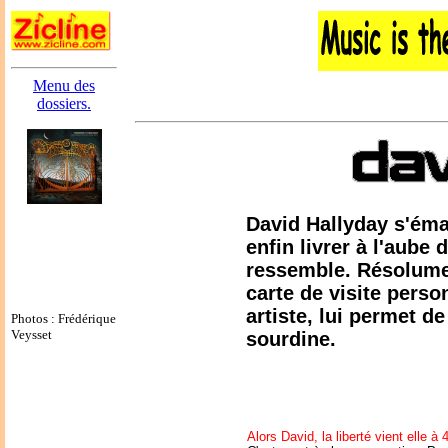
Menu des
dossiers.
David Hallyday s'éma
enfin livrer à l'aube 
ressemble. Résolume
carte de visite perso
artiste, lui permet de
Photos : Frédérique
Veysset
sourdine.
Alors David, la liberté vient elle à