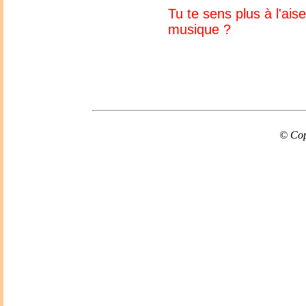
Tu te sens plus à l'ai
musique ?
© Cop