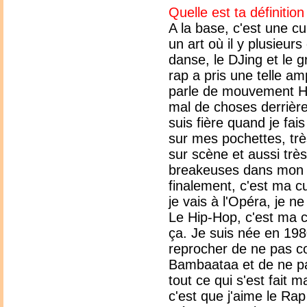
Quelle est ta définitio
A la base, c'est une c
un art où il y plusieurs 
danse, le DJing et le g
rap a pris une telle a
parle de mouvement Hi
mal de choses derrière
suis fière quand je fai
sur mes pochettes, trè
sur scène et aussi très
breakeuses dans mon c
finalement, c'est ma c
je vais à l'Opéra, je 
Le Hip-Hop, c'est ma cu
ça. Je suis née en 19
reprocher de ne pas co
Bambaataa et de ne pa
tout ce qui s'est fait m
c'est que j'aime le Ra