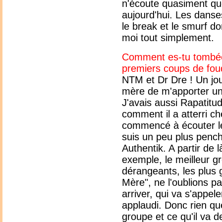
n'écoute quasiment qu
aujourd'hui. Les danse
le break et le smurf d
moi tout simplement.
Comment es-tu tombée 
premiers coups de fou
NTM et Dr Dre ! Un jour
mère de m'apporter un
J'avais aussi Rapatitu
comment il a atterri c
commencé à écouter l
suis un peu plus penché
Authentik. A partir d
exemple, le meilleur gr
dérangeants, les plus g
Mère", ne l'oublions pa
arriver, qui va s'appele
applaudi. Donc rien qu
groupe et ce qu'il va de