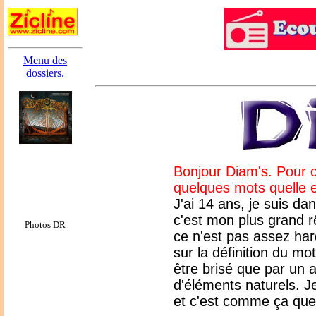
Menu des
dossiers.
Bonjour Diam's. Pour 
quelques mots quelle e
J'ai 14 ans, je suis d
c'est mon plus grand r
Photos DR
ce n'est pas assez ha
sur la définition du m
être brisé que par un 
d'éléments naturels. J
et c'est comme ça que