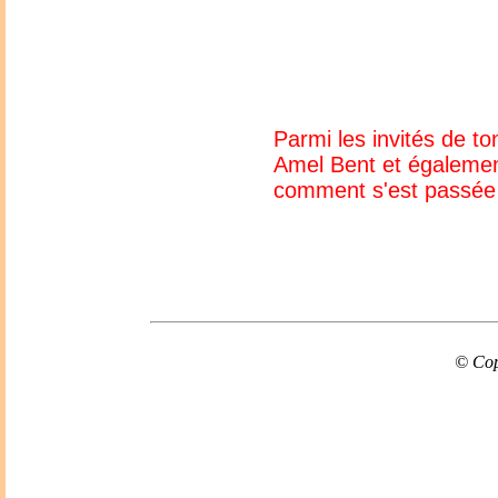
Parmi les invités de t
Amel Bent et également
comment s'est passée t
© Cop