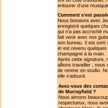
ont un côté tristounet,
entourer d'une musique 
Comment s'est passée 
Nous bossions avec Jea
enregistré quelques cha
qui n'a pas accroché ma
fait venir avec nos gui
son bureau. Il est sort
et est revenu quelques 
champagne à la main.
Après cette signature, 
allions travailler ; no
de rentrer en studio. N
elle s'adoucit.
Avez-vous des contac
de Murrayfield ?
Nous aimons beaucoup Do
respectueux, nous avo