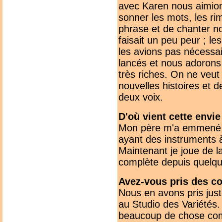
avec Karen nous aimions
sonner les mots, les ri
phrase et de chanter n
faisait un peu peur ; l
les avions pas nécess
lancés et nous adorons 
très riches. On ne veu
nouvelles histoires et
deux voix.
D'où vient cette envi
Mon père m'a emmené à
ayant des instruments à
Maintenant je joue de la
complète depuis quelqu
Avez-vous pris des co
Nous en avons pris jus
au Studio des Variétés
beaucoup de chose com