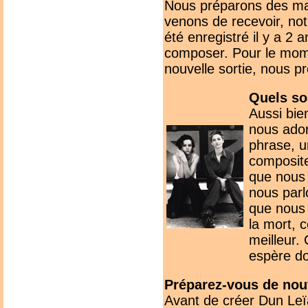
Nous préparons des ma
venons de recevoir, no
été enregistré il y a 2
composer. Pour le mom
nouvelle sortie, nous p
Quels so
Aussi bie
nous ador
phrase, u
composit
que nous 
nous parl
que nous 
la mort, c
meilleur.
espère do
Préparez-vous de nou
Avant de créer Dun Leï