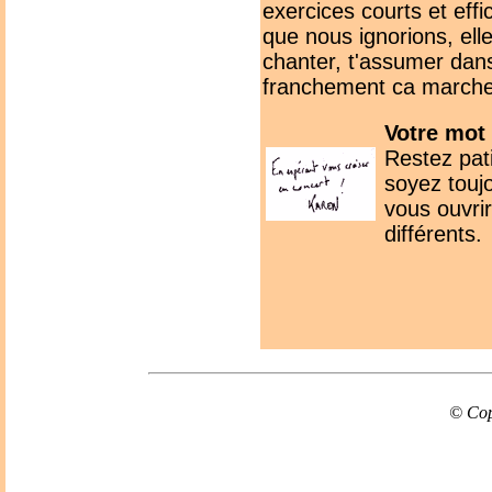
exercices courts et effi
que nous ignorions, ell
chanter, t'assumer dans
franchement ca marche
Votre mot 
Restez pat
soyez touj
vous ouvri
différents.
© Cop