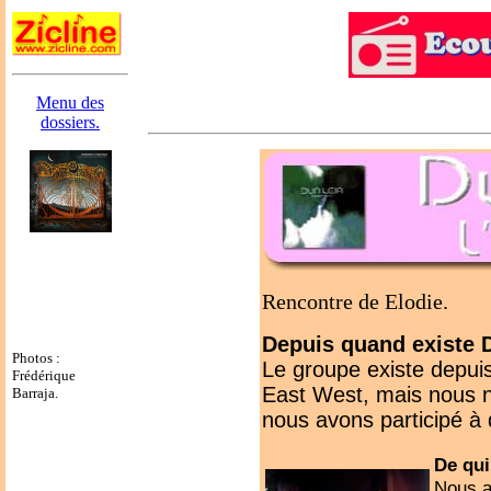
Menu des
dossiers.
Rencontre de Elodie.
Depuis quand existe 
Photos :
Le groupe existe depuis
Frédérique
East West, mais nous 
Barraja.
nous avons participé à
De qui
Nous a