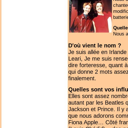
chante
modifi
batteri
Quelle
Nous a
D'où vient le nom ?
Je suis allée en Irlande
Leari, Je me suis rense
dire forteresse, quant 
qui donne 2 mots assez
finalement.
Quelles sont vos infl
Elles sont assez nombr
autant par les Beatles
Jackson et Prince. Il y
que nous adorons comm
Fiona Apple… Côté fran