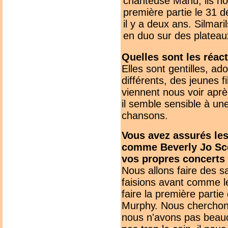
chanteuse Manu, ils nou
première partie le 31 
il y a deux ans. Silmari
en duo sur des plateau
Quelles sont les réac
Elles sont gentilles, ad
différents, des jeunes f
viennent nous voir après
il semble sensible à une
chansons.
Vous avez assurés le
comme Beverly Jo Sco
vos propres concerts
Nous allons faire des s
faisions avant comme le
faire la première partie
Murphy. Nous cherchons
nous n'avons pas beauc