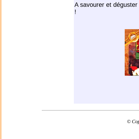
A savourer et déguster
!
© Cop