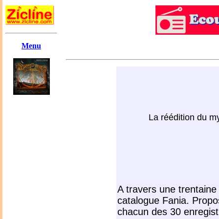
Menu
La réédition du m
A travers une trentaine
catalogue Fania. Propos
chacun des 30 enregist