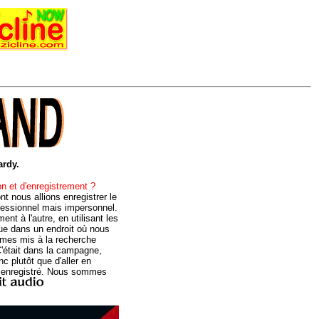
rdy.
n et d'enregistrement ?
t nous allions enregistrer le
fessionnel mais impersonnel.
t à l'autre, en utilisant les
ue dans un endroit où nous
mmes mis à la recherche
C'était dans la campagne,
 plutôt que d'aller en
ut enregistré. Nous sommes