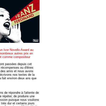
un Ivor Novello Award au
nombreux autres prix en
e et comme compositeur
sont passées depuis cet
s récompenses ou d'êtres
c des amis et nous avons
 écrivons nos textes de la
 fait environ deux ans que
ons de répondre à l'attente de
se répéter, de produire une
ession puisque nous voulions
très dur et certains jours