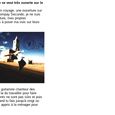
se veut très ouverte sur le
un voyage, une ouverture sur
e Compay Secundo, je ne suis
ture, mes propres
s à poser ma voix sur leurs
e guitariste chanteur des
i du travailler pour faire
nts ne sont pas sûrs et puis
nd tu fais jusqu'à vingt ou
ai appris à la ménager pour