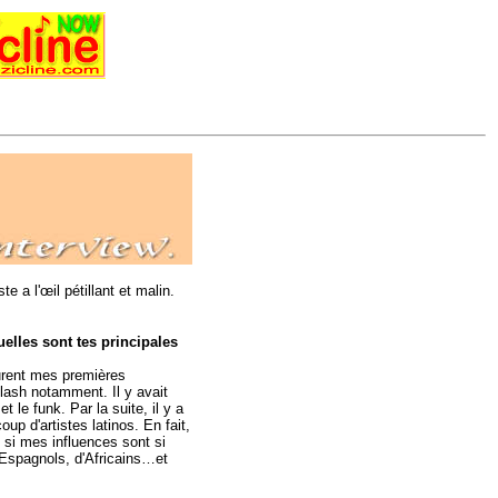
e a l'œil pétillant et malin.
elles sont tes principales
urent mes premières
Clash notamment. Il y avait
 le funk. Par la suite, il y a
p d'artistes latinos. En fait,
 si mes influences sont si
d'Espagnols, d'Africains…et