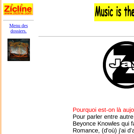
Menu des
dossiers.
Pourquoi est-on là aujo
Pour parler entre autr
Beyonce Knowles qui fa
Romance, (d'où) j'ai d'