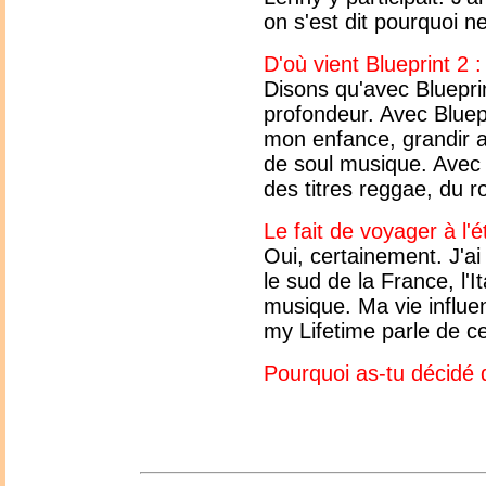
on s'est dit pourquoi n
D'où vient Blueprint 2 
Disons qu'avec Blueprin
profondeur. Avec Bluepri
mon enfance, grandir a
de soul musique. Avec B
des titres reggae, du ro
Le fait de voyager à l'
Oui, certainement. J'a
le sud de la France, l'
musique. Ma vie influe
my Lifetime parle de ce
Pourquoi as-tu décidé d