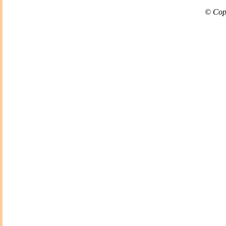
© Cop