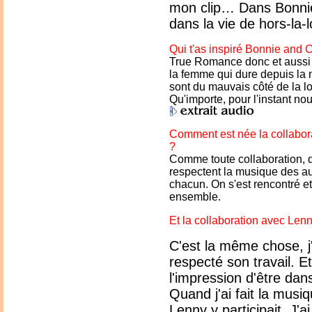
mon clip… Dans Bonnie 
dans la vie de hors-la-l
Qui t'as inspiré Bonnie and 
True Romance donc et aussi l
la femme qui dure depuis la n
sont du mauvais côté de la l
Qu'importe, pour l'instant no
Comment est née la collabo
?
Comme toute collaboration, d
respectent la musique des aut
chacun. On s'est rencontré et
ensemble.
Et la collaboration avec Lenn
C'est la même chose, j'
respecté son travail. Et
l'impression d'être dan
Quand j'ai fait la musi
Lenny y participait. J'