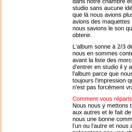
dans notre chambre e
studio sans aucune id
que là nous avions plu
avions des maquettes
nous savions le son q
obtenir.
L'album sonne à 2/3 dé
nous en sommes content
avant la liste des mor
d'entrer en studio il y 
l'album parce que nous
toujours l'impression q
n'est pas forcément vr
Comment vous répartis
Nous nous y mettons t
aux autres et le fait d
nous une bonne commu
l'un ou l'autre et nou