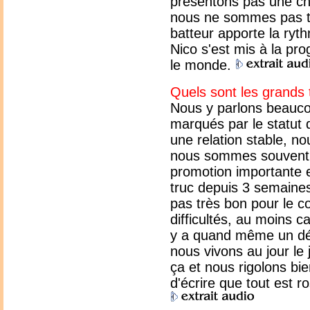
présentons pas une ch
nous ne sommes pas tou
batteur apporte la ryth
Nico s'est mis à la pr
le monde.
Quels sont les grands
Nous y parlons beauco
marqués par le statut 
une relation stable, n
nous sommes souvent p
promotion importante e
truc depuis 3 semaines
pas très bon pour le 
difficultés, au moins c
y a quand même un déc
nous vivons au jour l
ça et nous rigolons bien
d'écrire que tout est r