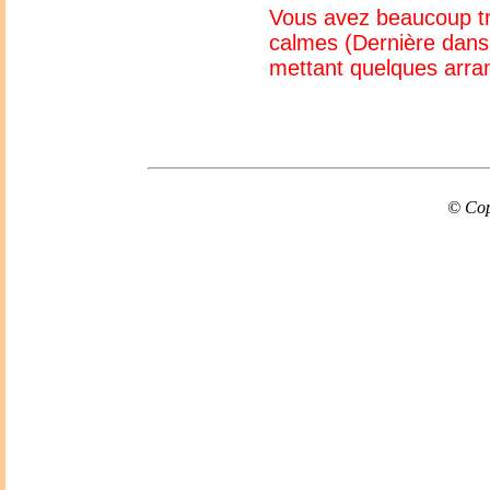
Vous avez beaucoup tra
calmes (Dernière dans
mettant quelques arr
© Cop