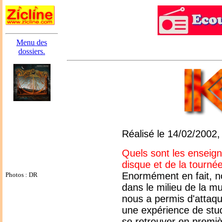
Menu des
dossiers.
Réalisé le 14/02/2002,
Quels sont les enseig
disque et de la tourné
Enormément en fait, 
Photos : DR
dans le milieu de la m
nous a permis d'attaqu
une expérience de stud
se retrouver en premiè