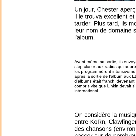
Un jour, Chester aperç
il le trouva excellent 
tarder. Plus tard, ils m
leur nom de domaine su
l'album.
Avant même sa sortie, ils envoy
step closer aux radios qui adorè
les programmèrent intensiveme
après la sortie de l'album aux Et
d'albums était franchi devenant
compris vite que Linkin devait s
international.
On considère la musiq
entre KoRn, Clawfinger
des chansons (environ 
passer sur de nombreu