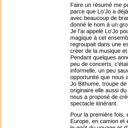
Faire un résumé me para
parce que Lo’Jo a déjà
avec beaucoup de branc
donné le nom à un grou
Je l’ai appelé Lo’Jo p
magique à cet ensembl
regroupait dans une es
créer de la musique et 
Pendant quelques anné
peu de concerts, c’éta
informelle, un peu sau
opportunité que nous 
Jo Bithume, troupe de 
originaire elle aussi du
nous a proposé de cré
spectacle itinérant.
Pour la première fois,
Europe, en camion et 
le goût du voyage et d