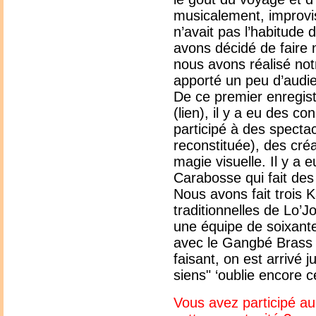
musicalement, improvis
n’avait pas l’habitude 
avons décidé de faire
nous avons réalisé not
apporté un peu d’audi
De ce premier enregist
(lien), il y a eu des c
participé à des spect
reconstituée), des cr
magie visuelle. Il y a
Carabosse qui fait de
Nous avons fait trois 
traditionnelles de Lo’Jo 
une équipe de soixant
avec le Gangbé Brass 
faisant, on est arrivé j
siens" ‘oublie encore
Vous avez participé a