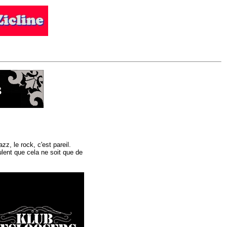
zz, le rock, c'est pareil.
ulent que cela ne soit que de