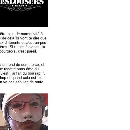
-être plus de normativité à
 de cela ils vont te dire que
ux différents et c'est un peu
ères. Si tu t'en éloignes, tu
urgeois, c'est pareil.
nne un fond de commerce, et
une recette sans âme du
est, j'ai fait du bon rap. ".
 hop et quand cela est bien
n va pas s'fouler, de toute