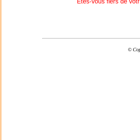
Etes-vous fiers de vot
© Cop