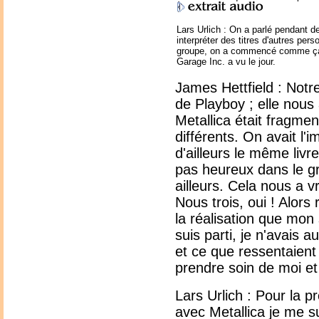
Lars Urlich : On a parlé pendant 
interpréter des titres d'autres pers
groupe, on a commencé comme ça e
Garage Inc. a vu le jour.
James Hettfield : Notr
de Playboy ; elle nou
Metallica était fragm
différents. On avait l
d'ailleurs le même livr
pas heureux dans le gr
ailleurs. Cela nous a v
Nous trois, oui ! Alors
la réalisation que mon
suis parti, je n'avais a
et ce que ressentaient
prendre soin de moi et 
Lars Urlich : Pour la 
avec Metallica je me s