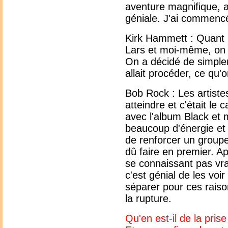
aventure magnifique, 
géniale. J'ai commencé 
Kirk Hammett : Quant il
Lars et moi-même, on é
On a décidé de simple
allait procéder, ce qu'
Bob Rock : Les artiste
atteindre et c'était le 
avec l'album Black et
beaucoup d'énergie et 
de renforcer un groupe
dû faire en premier. A
se connaissant pas vra
c'est génial de les voi
séparer pour ces raiso
la rupture.
Qu'en est-il de la pris