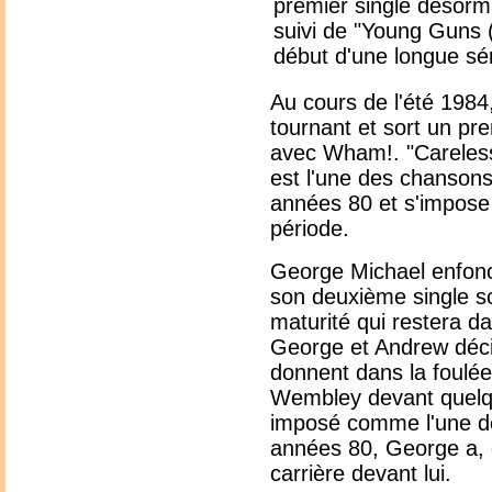
premier single désorm
suivi de "Young Guns (
début d'une longue sé
Au cours de l'été 198
tournant et sort un pre
avec Wham!. "Careless W
est l'une des chansons
années 80 et s'impose 
période.
George Michael enfonce
son deuxième single so
maturité qui restera d
George et Andrew décid
donnent dans la foulée
Wembley devant quelq
imposé comme l'une de
années 80, George a, 
carrière devant lui.