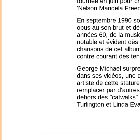
tournée en juin pour c
'Nelson Mandela Free
En septembre 1990 sort
opus au son brut et dé
années 60, de la musiq
notable et évident dès 
chansons de cet album,
contre courant des t
George Michael surpre
dans ses vidéos, une
artiste de cette stature
remplacer par d'autres
dehors des "catwalks"
Turlington et Linda Ev