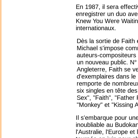
En 1987, il sera effec
enregistrer un duo avec
Knew You Were Waitin
internationaux.
Dès la sortie de Fait
Michael s'impose comm
auteurs-compositeurs 
un nouveau public. N°
Angleterre, Faith se v
d'exemplaires dans l
remporte de nombreux 
six singles en tête de
Sex", "Faith", "Father
"Monkey" et "Kissing A
Il s'embarque pour un
inoubliable au Budoka
l'Australie, l'Europe e