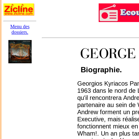
Menu des
dossiers.
Biographie.
Georgios Kyriacos Pana
1963 dans le nord de 
qu'il rencontrera Andr
partenaire au sein d
Andrew forment un pr
Executive, mais réalisen
fonctionnent mieux en
Wham!. Un an plus ta