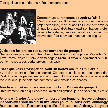
C'est quelque chose de très métal/ hardcore/ rock...
Comment as-tu rencontré ce Andrew WK ?
C'est un vieux fan d'Obituary, et il voulait que je s
projet personnel, mais quand ils lui ont demandé de
dit que le batteur d'Obituary était son batteur préfé
j'ai écouté la démo, bien sûr j'ai dit oui. J'aime tou
trouve que c'est nouveau, avec un son original.
Quels sont les projets des autres membres du groupe ?
Chacun a ses propres activités. Trevor travaille sur un projet qui s'appelle Cat
(Law Broad) Project. Frank a déménagé à Miami, il travaille également sur un 
tout le monde a ses petits projets musicaux.
Est-ce que vous envisagez de sortir un nouvel album d'Obituary ?
A vrai dire, on n'y a même pas songé. Comme je l'ai dit, on est tous partis dan
C'est difficile. Je pense que pour le moment, Obituary est dans une période de
trop quoi dire, je ne sais pas comment vont évoluer les choses.
Pour le moment vous ne savez pas quel sera l'avenir du groupe ?
Effectivement, en ce qui concerne l'avenir du groupe, je n'en sais rien, c'est le 
Venons-en à votre 'Anthology', un best of sur lequel on trouve quelques b
ans vous avez sorti un album live, alors pourquoi sortir cette 'Anthology
Pour tout dire, c'est Roadrunner qui a décidé de sortir cet Anthology. Le groupe