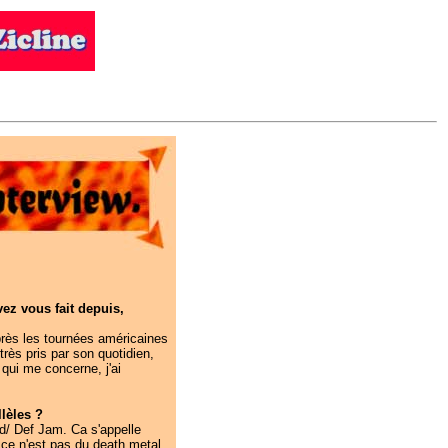
ez vous fait depuis,
près les tournées américaines
rès pris par son quotidien,
 qui me concerne, j'ai
llèles ?
and/ Def Jam. Ca s'appelle
 ce n'est pas du death metal.