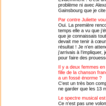
problème ni avec Alex
Gainsbourg que je cite
Par contre Juliette vo
Oui. La première renco
temps elle a vu que j'
que je connaissais tout
devait me tenir à cœur
résultat ! Je n'en atte
j'arrivais à l'impliquer,
pour faire des prouess
Il y a deux femmes en v
fille de la chanson fran
a un fossé énorme ?
C'est un très bon comp
ne garder que les 13 m
Le spectre musical est 
Ce n'est pas une volon