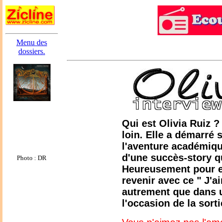
Menu des
dossiers.
Qui est Olivia Ruiz ?
loin. Elle a démarré 
l'aventure académiqu
d'une succès-story q
Photo : DR
Heureusement pour el
revenir avec ce " J'
autrement que dans u
l'occasion de la sort