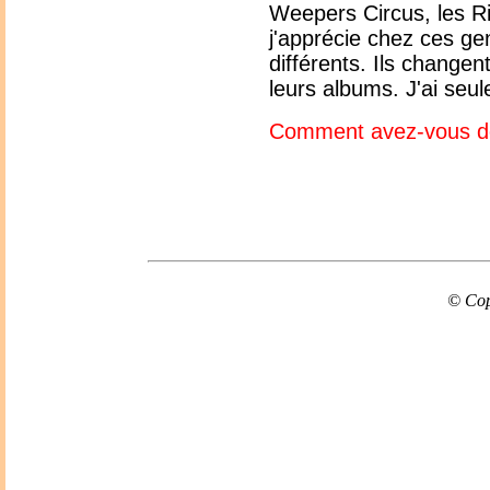
Weepers Circus, les R
j'apprécie chez ces gen
différents. Ils change
leurs albums. J'ai seu
Comment avez-vous d
© Cop