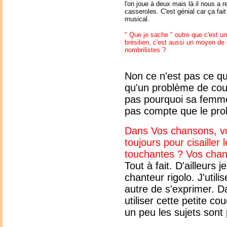
l'on joue à deux mais là il nous a 
casseroles. C'est génial car ça fai
musical.
" Que je sache " outre que c'est un
brésilien, c'est aussi un moyen de 
nombrilistes ?
Non ce n'est pas ce que
qu'un problème de coup
pas pourquoi sa femme 
pas compte que le prob
Dans Vos chansons, vo
toujours pour cisaille
touchantes ? Vos chan
Tout à fait. D'ailleurs 
chanteur rigolo. J'uti
autre de s'exprimer. 
utiliser cette petite 
un peu les sujets sont p