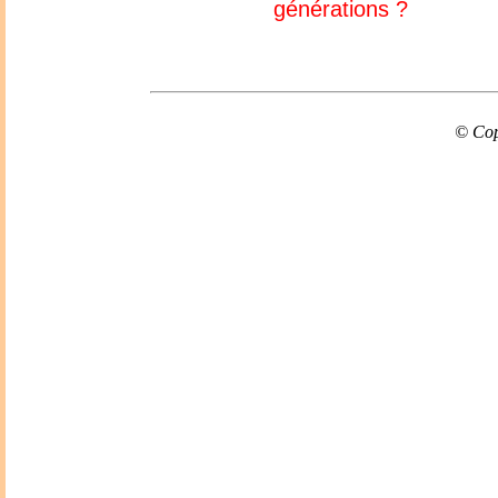
générations ?
© Cop