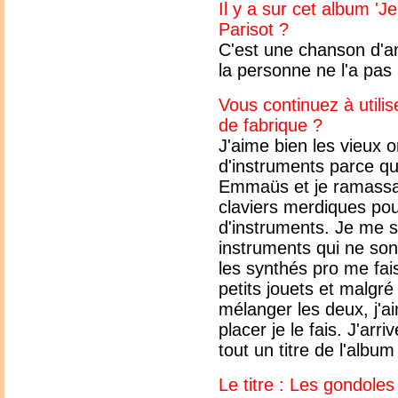
Il y a sur cet album 'J
Parisot ?
C'est une chanson d'am
la personne ne l'a pas 
Vous continuez à utili
de fabrique ?
J'aime bien les vieux o
d'instruments parce que
Emmaüs et je ramassais
claviers merdiques pou
d'instruments. Je me s
instruments qui ne son
les synthés pro me fais
petits jouets et malgré
mélanger les deux, j'ai
placer je le fais. J'arr
tout un titre de l'album
Le titre : Les gondoles