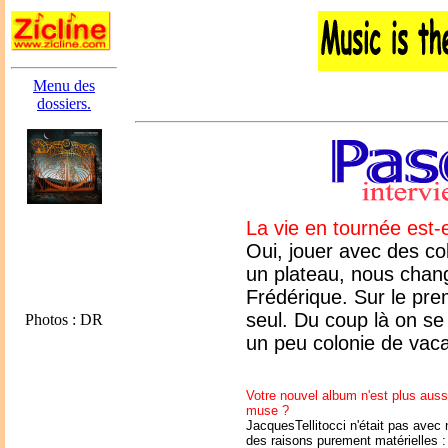
Menu des
dossiers.
La vie en tournée est-
Oui, jouer avec des co
un plateau, nous chan
Frédérique. Sur le pre
seul. Du coup là on se 
Photos : DR
un peu colonie de vac
Votre nouvel album n'est plus auss
muse ?
JacquesTellitocci n'était pas avec
des raisons purement matérielles :