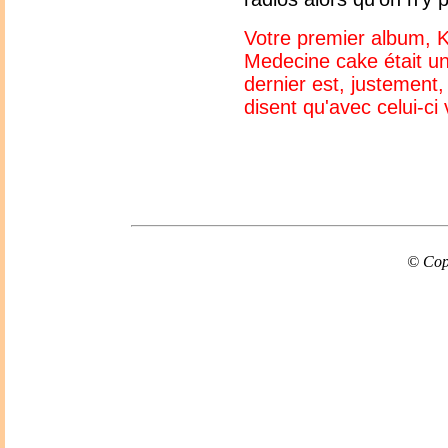
Votre premier album, K
Medecine cake était une
dernier est, justement,
disent qu'avec celui-c
© Cop