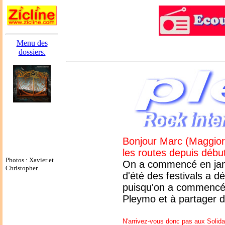
Menu des
dossiers.
Bonjour Marc (Maggior
les routes depuis début
Photos : Xavier et
On a commencé en janvi
Christopher.
d'été des festivals a d
puisqu'on a commencé 
Pleymo et à partager d
N'arrivez-vous donc pas aux Solida