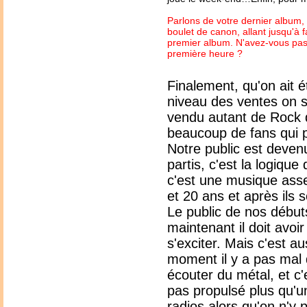
Parlons de votre dernier album
boulet de canon, allant jusqu'à fa
premier album. N'avez-vous pas 
première heure ?
Finalement, qu'on ait 
niveau des ventes on se
vendu autant de Rock q
beaucoup de fans qui 
Notre public est devenu
partis, c'est la logiqu
c'est une musique asse
et 20 ans et après ils
Le public de nos débuts
maintenant il doit avoi
s'exciter. Mais c'est a
moment il y a pas mal d
écouter du métal, et c
pas propulsé plus qu'u
radios alors qu'on n'y 