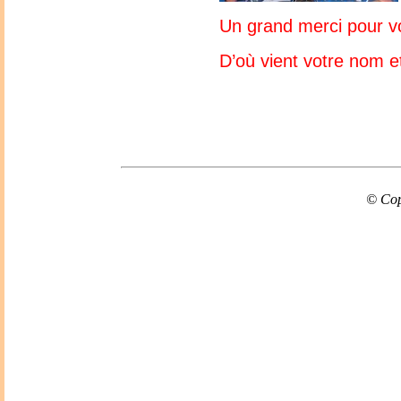
Un grand merci pour vot
D’où vient votre nom et
© Cop