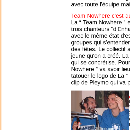
avec toute l'équipe mai
Team Nowhere c'est q
La “ Team Nowhere ” es
trois chanteurs "d'Enh
avec le même état d'esp
groupes qui s'entende
des fêtes. Le collectif
jeune qu'on a créé. La
qui se concrétise. Pour
Nowhere ” va avoir lie
tatouer le logo de La 
clip de Pleymo qui va