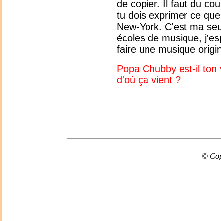
de copier. Il faut du c
tu dois exprimer ce que 
New-York. C'est ma seul
écoles de musique, j'es
faire une musique origin
Popa Chubby est-il ton 
d'où ça vient ?
© Cop