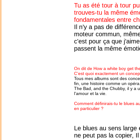
Tu as été tour à tour p
trouves-tu la même émot
fondamentales entre ch
Il n’y a pas de différenc
moteur commun, même po
c'est pour ça que j’ai
passent la même émoti
On dit de How a white boy get the
C’est quoi exactement un concep
Tous mes albums sont des conce
fin, une histoire comme un opér
The Bad, and the Chubby, il y a 
l'amour et la vie.
Comment définirais-tu le blues au
en particulier ?
Le blues au sens large 
ne peut pas la copier, I