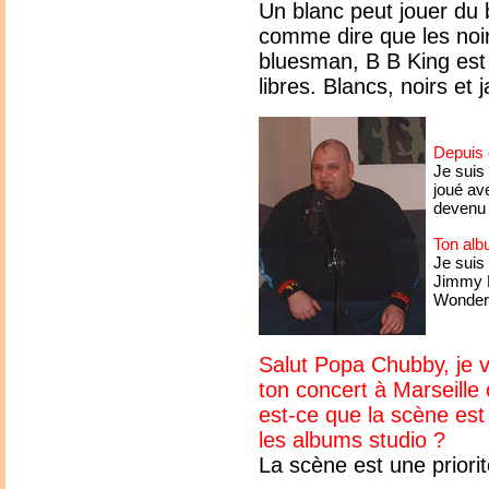
Un blanc peut jouer du 
comme dire que les noi
bluesman, B B King es
libres. Blancs, noirs et
Depuis 
Je suis 
joué av
devenu 
Ton albu
Je suis
Jimmy H
Wonder,
Salut Popa Chubby, je v
ton concert à Marseille
est-ce que la scène est 
les albums studio ?
La scène est une priori