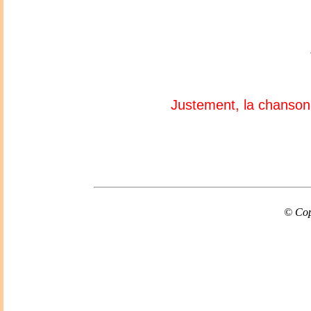
Justement, la chanso
© Cop