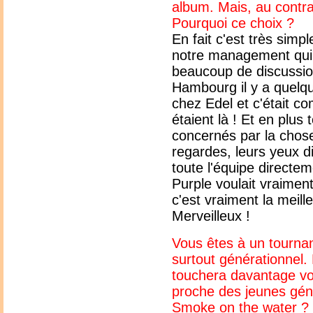
album. Mais, au contra
Pourquoi ce choix ?
En fait c'est très simp
notre management qui 
beaucoup de discussion
Hambourg il y a quelq
chez Edel et c'était c
étaient là ! Et en plus
concernés par la chose.
regardes, leurs yeux di
toute l'équipe directem
Purple voulait vraimen
c'est vraiment la meill
Merveilleux !
Vous êtes à un tournan
surtout générationnel
touchera davantage vos 
proche des jeunes géné
Smoke on the water ?