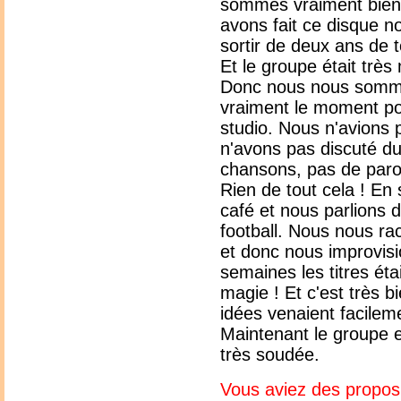
sommes vraiment bien
avons fait ce disque n
sortir de deux ans de
Et le groupe était très 
Donc nous nous sommes
vraiment le moment po
studio. Nous n'avions 
n'avons pas discuté du
chansons, pas de parol
Rien de tout cela ! En
café et nous parlions 
football. Nous nous ra
et donc nous improvisi
semaines les titres ét
magie ! Et c'est très 
idées venaient facilem
Maintenant le groupe 
très soudée.
Vous aviez des propos