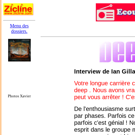
Menu des
dossiers.
Interview de Ian Gill
Votre longue carrière 
deep . Nous avons vrai
Photos Xavier
peut vous arrêter ! C'e
De l'enthousiasme surt
par phases. Parfois ce 
parfois c'est génial !
esprit dans le groupe