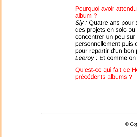
Pourquoi avoir attendu
album ?
Sly :
Quatre ans pour s
des projets en solo ou
concentrer un peu sur
personnellement puis en
pour repartir d'un bon 
Leeroy :
Et comme on di
Qu'est-ce qui fait de 
précédents albums ?
© Cop