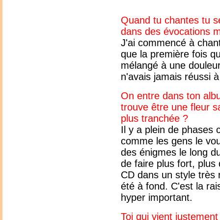
Quand tu chantes tu se
dans des évocations m
J'ai commencé à chante
que la première fois q
mélangé à une douleur
n'avais jamais réussi 
On entre dans ton al
trouve être une fleur s
plus tranchée ?
Il y a plein de phases 
comme les gens le vou
des énigmes le long du
de faire plus fort, plus
CD dans un style très 
été à fond. C'est la ra
hyper important.
Toi qui vient justement