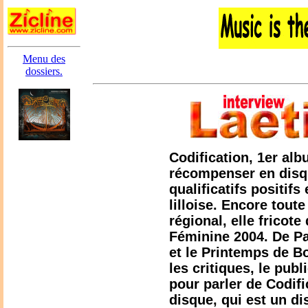
Menu des
dossiers.
Codification, 1er alb
récompenser en disq
qualificatifs positif
lilloise. Encore tout
régional, elle fricote
Féminine 2004. De Pa
et le Printemps de B
les critiques, le publ
pour parler de Codif
disque, qui est un di