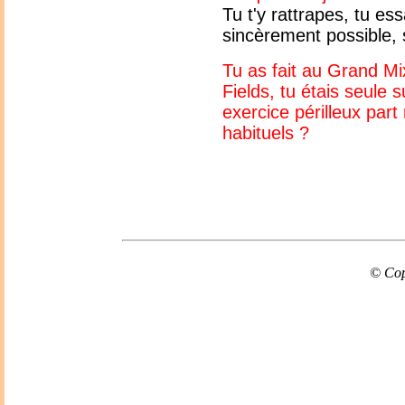
Tu t'y rattrapes, tu es
sincèrement possible, 
Tu as fait au Grand Mi
Fields, tu étais seule
exercice périlleux part
habituels ?
© Cop