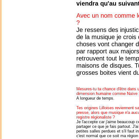
viendra qu'au suivant
Avec un nom comme le t
?
Je ressens des injusti
de la musique je crois
choses vont changer d
par rapport aux majors
retrouvent tout le te
maisons de disques. Tu
grosses boites vient du 
Mesures-tu ta chance d'être dans 
dimension humaine comme Naïve 
A longueur de temps.
Tes origines Lilloises reviennent 
presse, alors que musique n'a aucu
registre régionaliste ?
Je l'accepte car j'aime beaucoup ce
partager ce que je fais partout. 
petites salles perdues et s'il faut 
c'est normal que ce soit ma région 