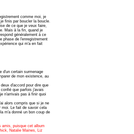
registrement comme moi, je
e finis par boucler la boucle.
ise de ce que je veux faire,
se. Mais à la fin, quand je
orrespond généralement à ce
re phase de l'enregistrement
expérience qui m'a en fait
ce d'un certain surmenage
emparer de mon existence, au
 deux d'accord pour dire que
confié que parfois j'avais
e n'arrivais pas à finir quoi
J'ai alors compris que si je ne
 moi. Le fait de savoir cela
 cela m'a donné un bon coup de
s amis, puisque cet album
ick, Natalie Maines, Liz