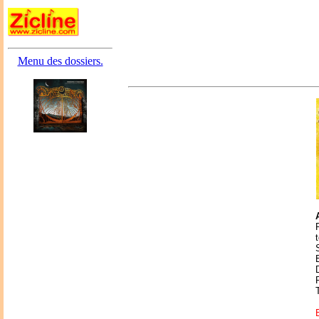
Menu des dossiers.