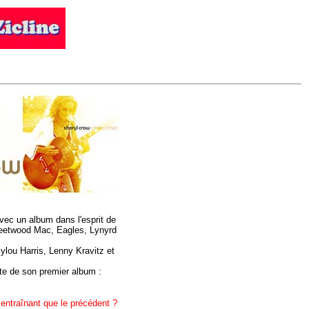
avec un album dans l'esprit de
leetwood Mac, Eagles, Lynyrd
mylou Harris, Lenny Kravitz et
te de son premier album :
entraînant que le précédent ?