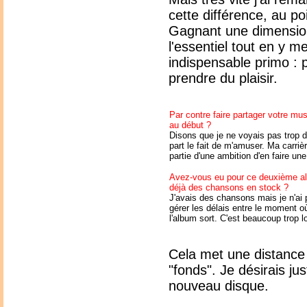
cette différence, au p
Gagnant une dimension
l'essentiel tout en y m
indispensable primo : 
prendre du plaisir.
Par contre faire partager votre mus
au début ?
Disons que je ne voyais pas trop de
part le fait de m'amuser. Ma carrièr
partie d'une ambition d'en faire une
Avez-vous eu pour ce deuxième al
déjà des chansons en stock ?
J'avais des chansons mais je n'ai pa
gérer les délais entre le moment o
l'album sort. C'est beaucoup trop l
Cela met une distance e
"fonds". Je désirais j
nouveau disque.