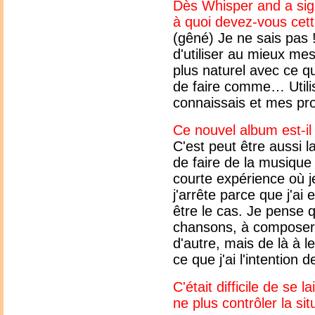
Dès Whisper and a sigh
à quoi devez-vous cett
(gêné) Je ne sais pas 
d'utiliser au mieux mes
plus naturel avec ce qu
de faire comme… Utilis
connaissais et mes pr
Ce nouvel album est-il 
C'est peut être aussi l
de faire de la musique
courte expérience où 
j'arrête parce que j'ai
être le cas. Je pense q
chansons, à composer 
d'autre, mais de là à l
ce que j'ai l'intention 
C'était difficile de se
ne plus contrôler la si