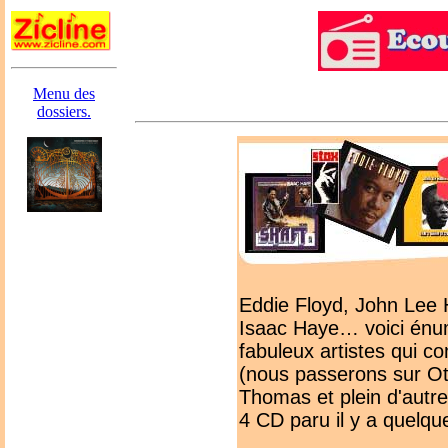
Menu des
dossiers.
Eddie Floyd, John Lee 
Isaac Haye… voici énu
fabuleux artistes qui c
(nous passerons sur Oti
Thomas et plein d'autres
4 CD paru il y a quelqu