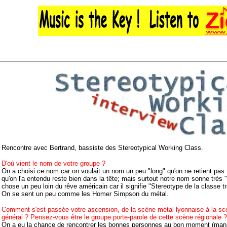
Rencontre avec Bertrand, bassiste des Stereotypical Working Class.
D'où vient le nom de votre groupe ?
On a choisi ce nom car on voulait un nom un peu "long" qu'on ne retient pas t
qu'on l'a entendu reste bien dans la tête; mais surtout notre nom sonne trés "
chose un peu loin du rêve américain car il signifie "Stereotype de la classe tr
On se sent un peu comme les Homer Simpson du métal.
Comment s'est passée votre ascension, de la scène métal lyonnaise à la sc
général ? Pensez-vous être le groupe porte-parole de cette scène régionale ?
On a eu la chance de rencontrer les bonnes personnes au bon moment (man