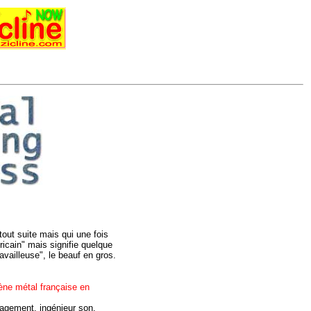
out suite mais qui une fois
ricain" mais signifie quelque
availleuse", le beauf en gros.
ène métal française en
agement, ingénieur son,