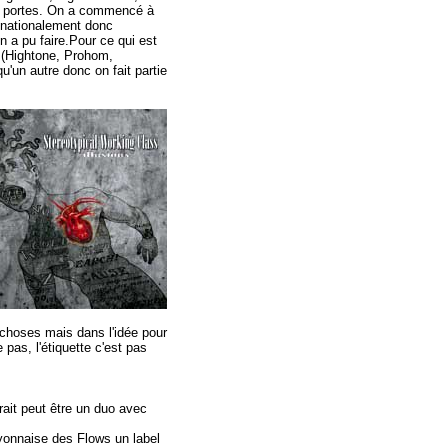
es portes. On a commencé à
 nationalement donc
on a pu faire.Pour ce qui est
s (Hightone, Prohom,
u'un autre donc on fait partie
choses mais dans l'idée pour
pas, l'étiquette c'est pas
erait peut être un duo avec
yonnaise des Flows un label