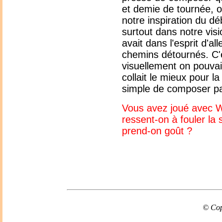
et demie de tournée, 
notre inspiration du d
surtout dans notre vis
avait dans l'esprit d'al
chemins détournés. C'e
visuellement on pouvait
collait le mieux pour la 
simple de composer pa
Vous avez joué avec W
ressent-on à fouler la
prend-on goût ?
© Cop