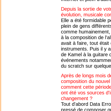
Depuis la sortie de vo
évolution, musicale 
Elle a été formidable 
plein de gens différen
comme humainement, ce 
à la composition de l'
avait à faire, tout était
instruments. Puis il y 
de Kamel à la guitare 
événements notamment
du scratch sur quelqu
Après de longs mois de
composition du nouvel 
comment cette période 
ont été vos sources d'i
changement ?
Tout d'abord Data Erro
pressé de composer qu