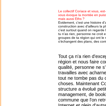
Le collectif Coriace et vous, es
vous évoque la montée en puiss
mais aussi Eths ?
Evidement, c'est une histoire d'
construction avec d'ailleurs la p
c'est surtout quand on regarde l
tu n'as rien, personne ne croit e
groupes de ta région qui ont le
s'échangent des plans, des conta
Tout ça n'a rien d'exce
région et nous faire co
qualité, personne ne s
travailles avec acharne
tout ne tombe pas du ci
choses. Maintenant Cori
structure a évolué peti
management, de booking,
commune que l'on retro
Internet et plein d'aut