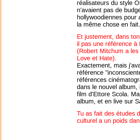
réalisateurs du style 
n'avaient pas de budge
hollywoodiennes pour ar
la même chose en fait
Et justement, dans ton
il pas une référence 
(Robert Mitchum a les 
Love et Hate).
Exactement, mais j'ava
référence "inconsciente
références cinématog
dans le nouvel album, i
film d'Ettore Scola. Ma
album, et en live sur 
Tu as fait des études d
culturel a un poids dans