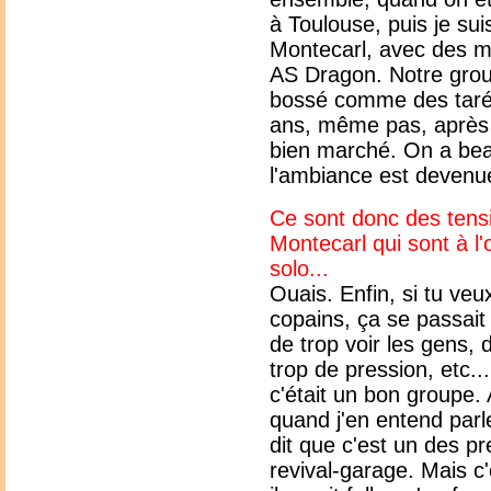
à Toulouse, puis je sui
Montecarl, avec des me
AS Dragon. Notre group
bossé comme des tarés,
ans, même pas, après 
bien marché. On a be
l'ambiance est devenue
Ce sont donc des tensi
Montecarl qui sont à l'
solo...
Ouais. Enfin, si tu veu
copains, ça se passait 
de trop voir les gens, 
trop de pression, etc..
c'était un bon groupe.
quand j'en entend parl
dit que c'est un des p
revival-garage. Mais c'