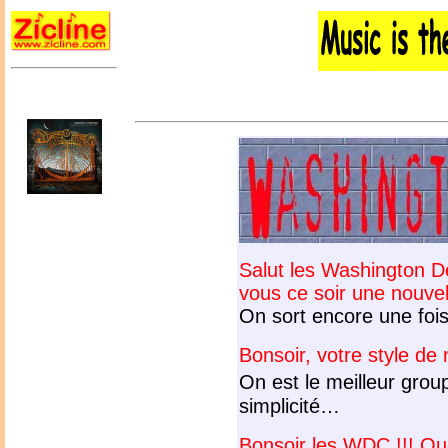
Salut les Washington De
vous ce soir une nouvel
On sort encore une fois 
Bonsoir, votre style de 
On est le meilleur grou
simplicité…
Bonsoir les WDC !!! Que