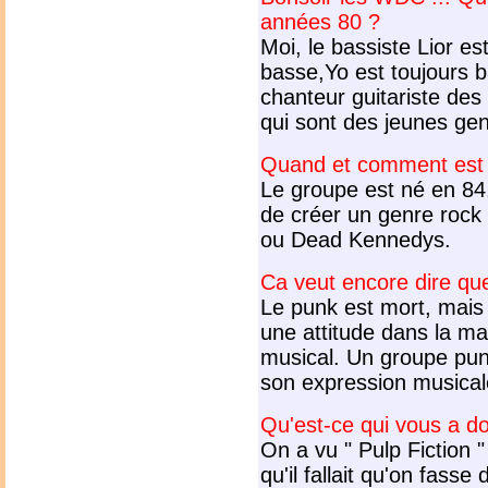
années 80 ?
Moi, le bassiste Lior e
basse,Yo est toujours ba
chanteur guitariste des 
qui sont des jeunes gen
Quand et comment est 
Le groupe est né en 84, 
de créer un genre rock 
ou Dead Kennedys.
Ca veut encore dire qu
Le punk est mort, mais 
une attitude dans la ma
musical. Un groupe punk
son expression musical
Qu'est-ce qui vous a d
On a vu " Pulp Fiction " 
qu'il fallait qu'on fasse 