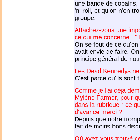
une bande de copains, q
'n' roll, et qu'on n'en 
groupe.
Attachez-vous une impo
ce qui me concerne : " 
On se
fout de ce qu'on 
avait envie de faire. On
principe général de not
Les Dead Kennedys ne l
C'est parce qu'ils sont t
Comme je l'ai déjà de
Mylène Farmer, pour qu
dans la rubrique " ce q
d'avance merci ?
Depuis que notre trompe
fait de moins bons di
Où avez-vous trouvé ce