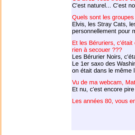
C'est naturel... C'est no
Quels sont les groupes e
Elvis, les Stray Cats, 
personnellement pour m
Et les Béruriers, c'éta
rien à secouer ???
Les Bérurier Noirs, c'é
Le 1er saxo des Washin
on était dans le même la
Vu de ma webcam, Mathi
Et nu, c'est encore pire
Les années 80, vous en