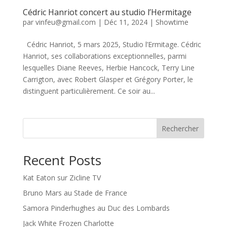
Cédric Hanriot concert au studio l’Hermitage
par
vinfeu@gmail.com
|
Déc 11, 2024
|
Showtime
Cédric Hanriot, 5 mars 2025, Studio l’Ermitage. Cédric
Hanriot, ses collaborations exceptionnelles, parmi
lesquelles Diane Reeves, Herbie Hancock, Terry Line
Carrigton, avec Robert Glasper et Grégory Porter, le
distinguent particulièrement. Ce soir au...
Rechercher
Recent Posts
Kat Eaton sur Zicline TV
Bruno Mars au Stade de France
Samora Pinderhughes au Duc des Lombards
Jack White Frozen Charlotte