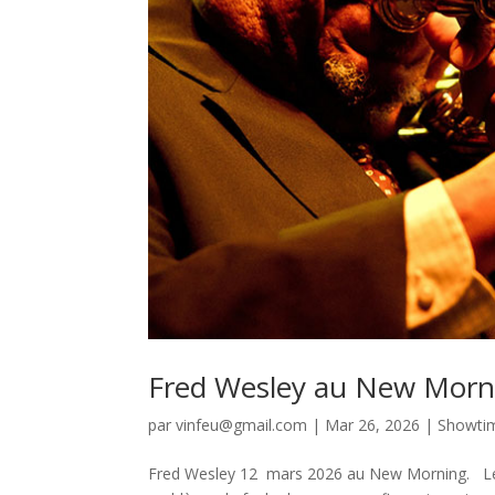
Fred Wesley au New Morn
par
vinfeu@gmail.com
|
Mar 26, 2026
|
Showti
Fred Wesley 12 mars 2026 au New Morning. Le 