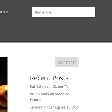
NE TV
Rechercher
Recent Posts
Kat Eaton sur Zicline TV
Bruno Mars au Stade de
France
Samora Pinderhughes au Duc