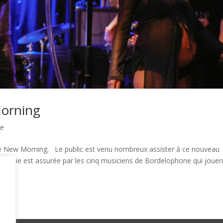
Morning
me
 le New Morning. Le public est venu nombreux assister à ce nouveau
 partie est assurée par les cinq musiciens de Bordelophone qui jouen