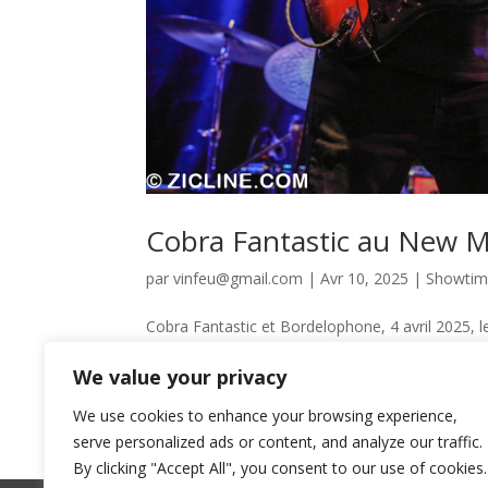
Cobra Fantastic au New 
par
vinfeu@gmail.com
|
Avr 10, 2025
|
Showti
Cobra Fantastic et Bordelophone, 4 avril 2025,
show galactique de Cobra Fantastic. La première
We value your privacy
rock fusion instrumental...
We use cookies to enhance your browsing experience,
serve personalized ads or content, and analyze our traffic.
By clicking "Accept All", you consent to our use of cookies.