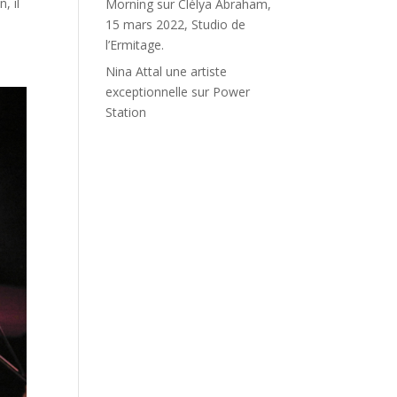
, il
Morning
sur
Clélya Abraham,
15 mars 2022, Studio de
l’Ermitage.
Nina Attal une artiste
exceptionnelle
sur
Power
Station