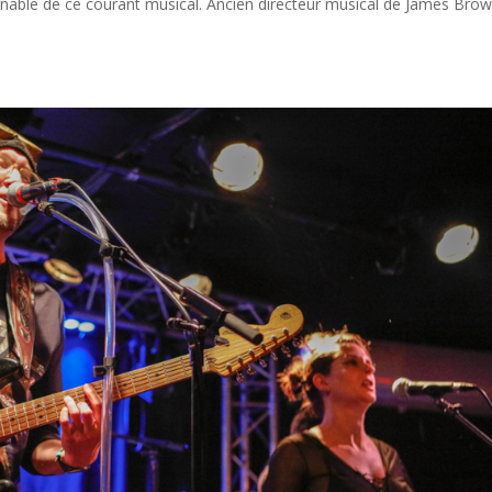
able de ce courant musical. Ancien directeur musical de James Brown