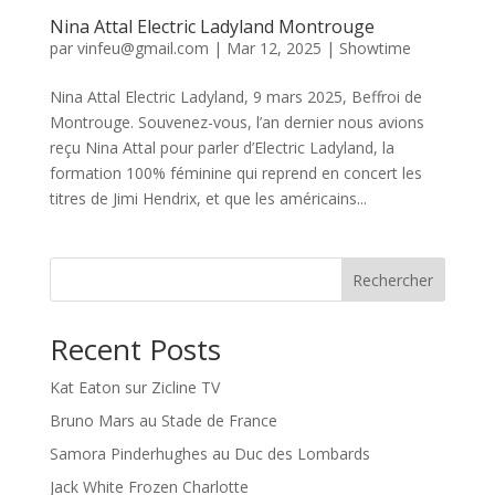
Nina Attal Electric Ladyland Montrouge
par
vinfeu@gmail.com
|
Mar 12, 2025
|
Showtime
Nina Attal Electric Ladyland, 9 mars 2025, Beffroi de
Montrouge. Souvenez-vous, l’an dernier nous avions
reçu Nina Attal pour parler d’Electric Ladyland, la
formation 100% féminine qui reprend en concert les
titres de Jimi Hendrix, et que les américains...
Rechercher
Recent Posts
Kat Eaton sur Zicline TV
Bruno Mars au Stade de France
Samora Pinderhughes au Duc des Lombards
Jack White Frozen Charlotte