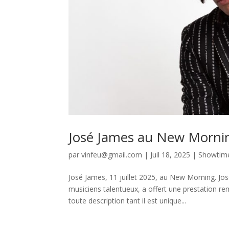
José James au New Morni
par
vinfeu@gmail.com
|
Juil 18, 2025
|
Showtim
José James, 11 juillet 2025, au New Morning. 
musiciens talentueux, a offert une prestation re
toute description tant il est unique...