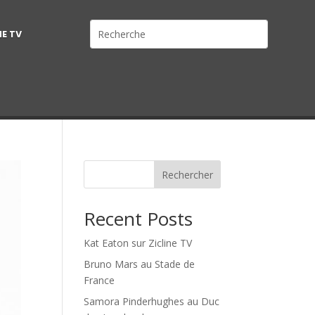
NE TV
Rechercher
Recent Posts
Kat Eaton sur Zicline TV
Bruno Mars au Stade de
France
Samora Pinderhughes au Duc