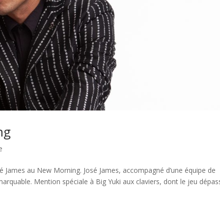
ng
e
José James au New Morning. José James, accompagné d’une équipe de
marquable. Mention spéciale à Big Yuki aux claviers, dont le jeu dépas